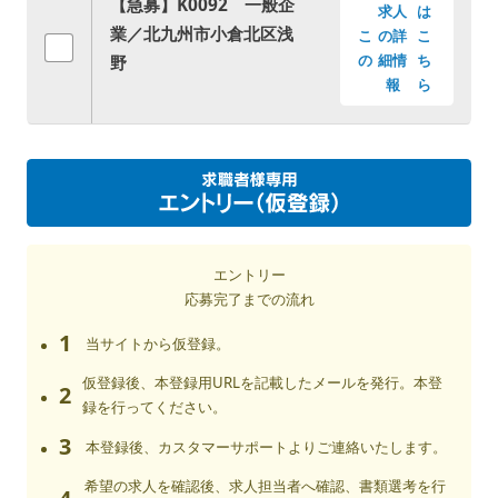
【急募】K0092 一般企
求人
は
業／北九州市小倉北区浅
こ
の詳
こ
野
の
細情
ち
報
ら
エントリー
応募完了までの流れ
1
当サイトから仮登録。
仮登録後、本登録用URLを記載したメールを発行。本登
2
録を行ってください。
3
本登録後、カスタマーサポートよりご連絡いたします。
希望の求人を確認後、求人担当者へ確認、書類選考を行