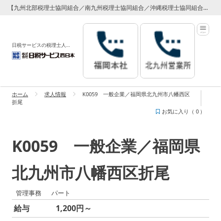
【九州北部税理士協同組合／南九州税理士協同組合／沖縄税理士協同組合】 専属代理店 日税サービス西日本
日税サービスの税理士人材紹介サービス
ホーム
求人情報
K0059 一般企業／福岡県北九州市八幡西区
折尾
お気に入り（
0
）
K0059 一般企業／福岡県
北九州市八幡西区折尾
管理事務
パート
給与
1,200円～