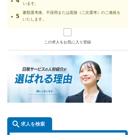
4
います。
書類選考後、不採用または面接（二次選考）のご連絡を
5
いたします。
この求人をお気に入り登録
求人を検索