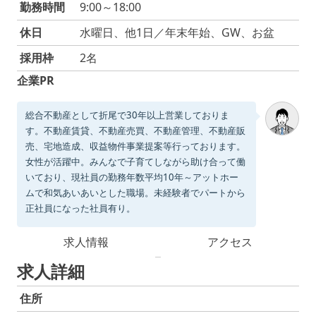
勤務時間
9:00～18:00
休日
水曜日、他1日／年末年始、GW、お盆
採用枠
2名
企業PR
総合不動産として折尾で30年以上営業しておりま
す。不動産賃貸、不動産売買、不動産管理、不動産販
売、宅地造成、収益物件事業提案等行っております。
女性が活躍中。みんなで子育てしながら助け合って働
いており、現社員の勤務年数平均10年～アットホー
ムで和気あいあいとした職場。未経験者でパートから
正社員になった社員有り。
求人情報
アクセス
求人詳細
住所