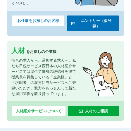
ください。
お仕事をお探しのお客様
エントリー（仮登
録）
人材
をお探しの企業様
待ちの求人から、選択する求人へ。私
たち日税サービス西日本の人材紹介サ
ービスでは厚生労働省の許認可を得て
従業員を募集している「企業様」と
「求職者」の双方に当サービスへご登
録いただき、双方をあっせんして新た
な雇用関係を取り持っています。
人材紹介サービスについて
人材のご相談