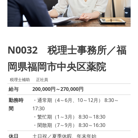
N0032 税理士事務所／福
岡県福岡市中央区薬院
税理士補助
正社員
給与
200,000円～270,000円
勤務時
・通常期（4～6月、10～12月） 8:30～
間
17:30
・繁忙期（1～3月） 8:30～18:30
・閑散期（7～9月） 8:30～16:30
休日
土日祝／夏季休暇、年末年始