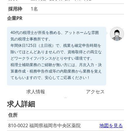
採用枠
1名
企業PR
40代の税理士が所長を務める、アットホームな雰囲
気の税理士事務所です。
年間休日125日（土日祝）で、残業も確定申告時期を
除いてほとんどありませんので、資格取得との両立な
どワークライフバランスがとりやすい環境です。
税理士補助業務のご経験が無い方には、月次入力・決
算書作成・税務申告作成等の内勤業務から業務を覚え
てもらいますので、安心してご応募ください！
求人情報
アクセス
求人詳細
住所
810-0022 福岡県福岡市中央区薬院
地図を見る