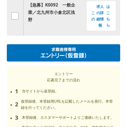
【急募】K0092 一般企
求人
は
業／北九州市小倉北区浅
こ
の詳
こ
野
の
細情
ち
報
ら
エントリー
応募完了までの流れ
1
当サイトから仮登録。
仮登録後、本登録用URLを記載したメールを発行。本登
2
録を行ってください。
3
本登録後、カスタマーサポートよりご連絡いたします。