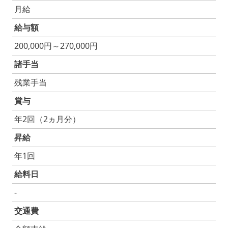
月給
給与額
200,000円～270,000円
諸手当
残業手当
賞与
年2回（2ヵ月分）
昇給
年1回
給料日
-
交通費