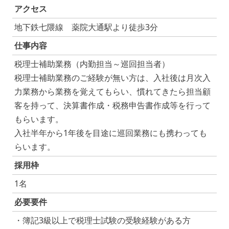
アクセス
地下鉄七隈線 薬院大通駅より徒歩3分
仕事内容
税理士補助業務（内勤担当～巡回担当者）
税理士補助業務のご経験が無い方は、入社後は月次入
力業務から業務を覚えてもらい、慣れてきたら担当顧
客を持って、決算書作成・税務申告書作成等を行って
もらいます。
入社半年から1年後を目途に巡回業務にも携わっても
らいます。
採用枠
1名
必要要件
・簿記3級以上で税理士試験の受験経験がある方