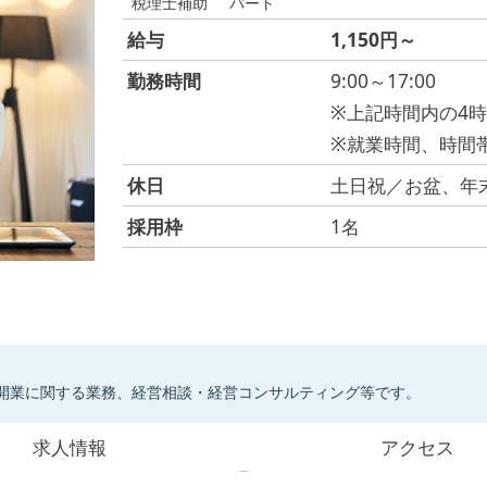
税理士補助
パート
給与
1,150円～
勤務時間
9:00～17:00
※上記時間内の4
※就業時間、時間
休日
土日祝／お盆、年
採用枠
1名
開業に関する業務、経営相談・経営コンサルティング等です。
求人情報
アクセス