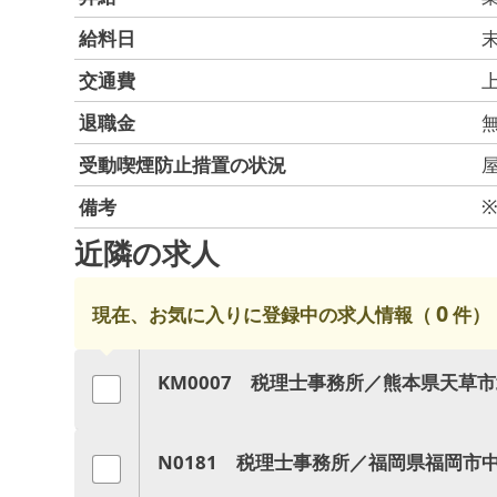
給料日
交通費
上
退職金
受動喫煙防止措置の状況
備考
近隣の求人
0
現在、お気に入りに登録中の求人情報（
件）
KM0007 税理士事務所／熊本県天草
N0181 税理士事務所／福岡県福岡市