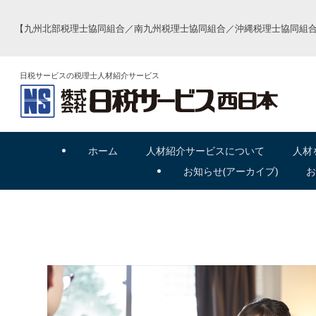
【九州北部税理士協同組合／南九州税理士協同組合／沖縄税理士協同組合
日税サービスの税理士人材紹介サービス
ホーム
人材紹介
サービスについて
人材
お
知
らせ(アーカイブ)
お