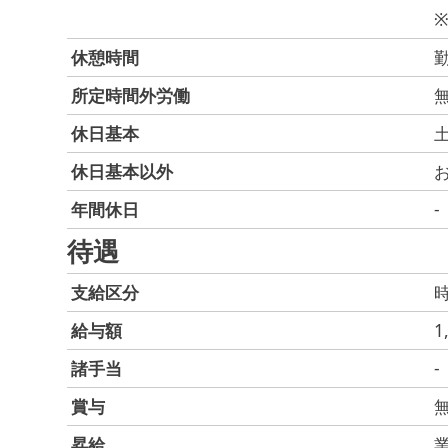
休憩時間
所定時間外労働
休日基本
休日基本以外
年間休日
-
待遇
支給区分
給与額
1
諸手当
-
賞与
昇給