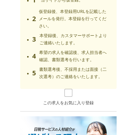
仮登録後、本登録用URLを記載した
2
メールを発行。本登録を行ってくだ
さい。
本登録後、カスタマーサポートより
3
ご連絡いたします。
希望の求人を確認後、求人担当者へ
4
確認、書類選考を行います。
書類選考後、不採用または面接（二
5
次選考）のご連絡をいたします。
この求人をお気に入り登録