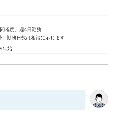
時間程度、週4日勤務
帯、勤務日数は相談に応じます
末年始