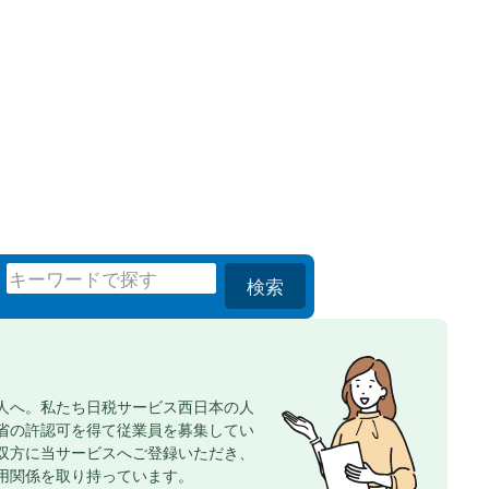
検索
人へ。私たち日税サービス西日本の人
省の許認可を得て従業員を募集してい
双方に当サービスへご登録いただき、
用関係を取り持っています。