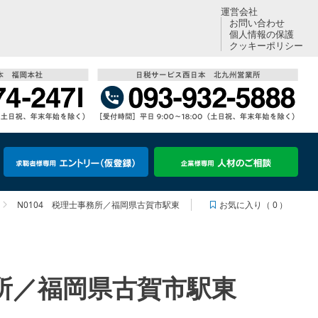
運営会社
お問い合わせ
個人情報の保護
クッキーポリシー
お気に入り（
0
）
N0104 税理士事務所／福岡県古賀市駅東
務所／福岡県古賀市駅東