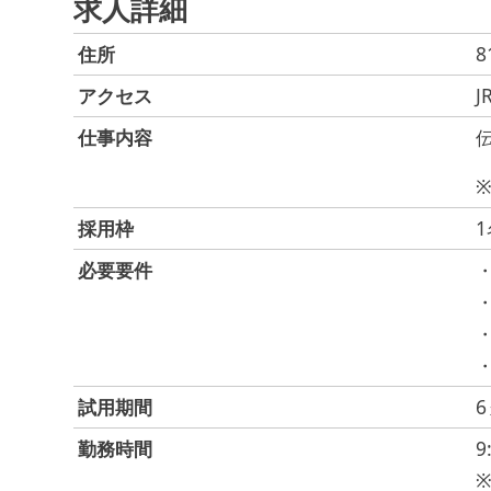
求人詳細
住所
8
アクセス
仕事内容
※
採用枠
1
必要要件
試用期間
勤務時間
9