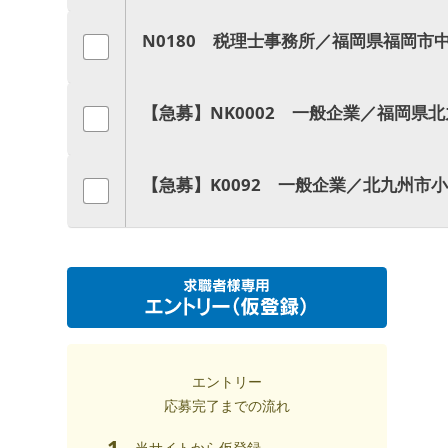
N0180 税理士事務所／福岡県福岡市
【急募】NK0002 一般企業／福岡県
【急募】K0092 一般企業／北九州市
エントリー
応募完了までの流れ
1
当サイトから仮登録。