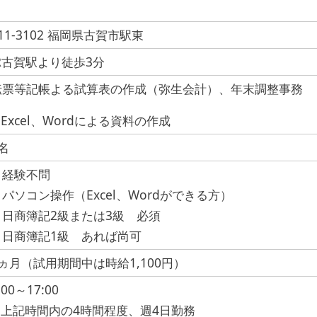
11-3102 福岡県古賀市駅東
JR古賀駅より徒歩3分
伝票等記帳よる試算表の作成（弥生会計）、年末調整事務
Excel、Wordによる資料の作成
名
・経験不問
・パソコン操作（Excel、Wordができる方）
・日商簿記2級または3級 必須
・日商簿記1級 あれば尚可
6ヵ月（試用期間中は時給1,100円）
:00～17:00
※上記時間内の4時間程度、週4日勤務