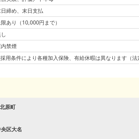
末日締め、末日支払
限あり（10,000円まで）
無し
屋内禁煙
※採用条件により各種加入保険、有給休暇は異なります（法
市北原町
中央区大名