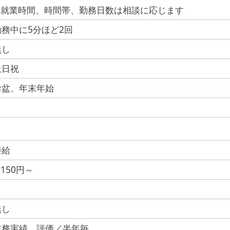
※就業時間、時間帯、勤務日数は相談に応じます
勤務中に5分ほど2回
無し
土日祝
お盆、年末年始
時給
,150円～
無し
業務実績、評価／半年毎