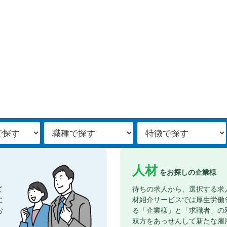
人材
をお探しの企業様
て
待ちの求人から、選択する求
に
材紹介サービスでは厚生労働
お
る「企業様」と「求職者」の
双方をあっせんして新たな雇