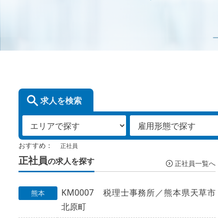
求人を検索
おすすめ：
正社員
正社員
の求人を探す
正社員一覧へ
KM0007 税理士事務所／熊本県天草市
熊本
北原町