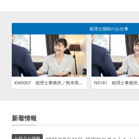
税理士補助のお仕事
KM0007 税理士事務所／熊本県天草市北原町
新着情報
お役立ち情報