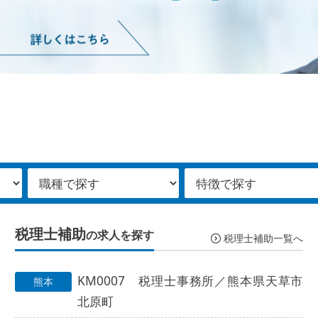
税理士補助
の求人を探す
税理士補助一覧へ
KM0007 税理士事務所／熊本県天草市
熊本
北原町