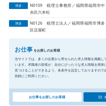
N0109 税理士事務所／福岡県福岡市中
博多
央区六本松
N0126 税理士法人／福岡県福岡市博多
博多
区店屋町
お仕事
をお探しのお客様
当サイトでは、多くの企業から寄せられた求人情報を掲載し
います。求職者の皆様が、自分にぴったりな求人情報を簡単
見つけることができるよう、各条件を設定しておりますので
気軽にご利用ください。
お仕事をお探しのお客様