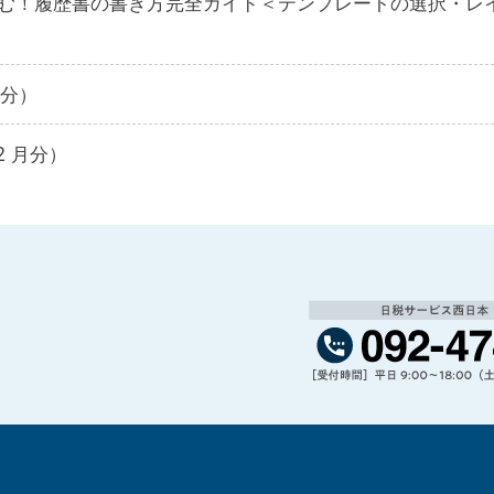
む！履歴書の書き方完全ガイド＜テンプレートの選択・レ
月分）
2 月分）