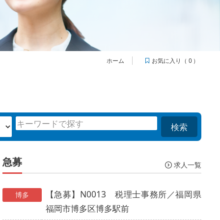
お気に入り（
0
）
ホーム
検索
急募
求人一覧
【急募】N0013 税理士事務所／福岡県
博多
福岡市博多区博多駅前