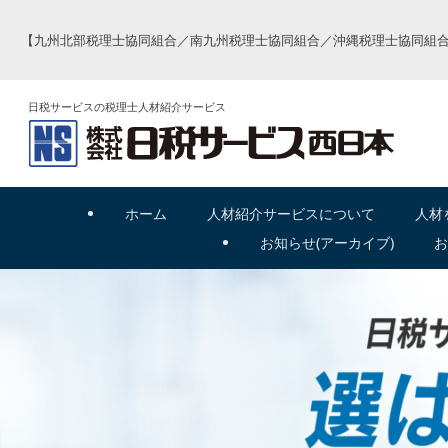
【九州北部税理士協同組合／南九州税理士協同組合／沖縄税理士協同組合
日税サービスの税理士人材紹介サービス
ホーム
人材紹介
サービスについて
人材
お
知
らせ(アーカイブ)
お