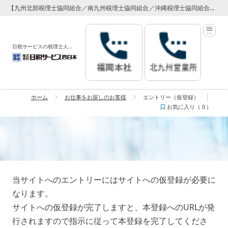
【九州北部税理士協同組合／南九州税理士協同組合／沖縄税理士協同組合】 専属代理店 日税サービス西日本
日税サービスの税理士人材紹介サービス
ホーム
お仕事をお探しのお客様
エントリー（仮登録）
お気に入り（
0
）
エントリー（仮登録）
当サイトへのエントリーにはサイトへの仮登録が必要に
なります。
サイトへの仮登録が完了しますと、本登録へのURLが発
行されますので指示に従って本登録を完了してくださ