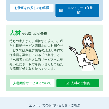
お仕事をお探しのお客様
エントリー（仮登
録）
人材
をお探しの企業様
待ちの求人から、選択する求人へ。私
たち日税サービス西日本の人材紹介サ
ービスでは厚生労働省の許認可を得て
従業員を募集している「企業様」と
「求職者」の双方に当サービスへご登
録いただき、双方をあっせんして新た
な雇用関係を取り持っています。
人材紹介サービスについて
人材のご相談
メールでのお問い合わせ・ご相談