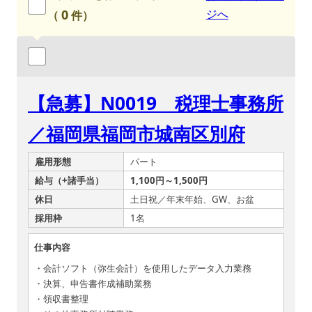
0
ジへ
（
件）
【急募】N0019 税理士事務所
／福岡県福岡市城南区別府
雇用形態
パート
給与（+諸手当）
1,100円～1,500円
休日
土日祝／年末年始、GW、お盆
採用枠
1名
仕事内容
・会計ソフト（弥生会計）を使用したデータ入力業務
・決算、申告書作成補助業務
・領収書整理