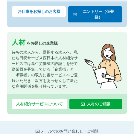
お仕事をお探しのお客様
エントリー（仮登
録）
人材
をお探しの企業様
待ちの求人から、選択する求人へ。私
たち日税サービス西日本の人材紹介サ
ービスでは厚生労働省の許認可を得て
従業員を募集している「企業様」と
「求職者」の双方に当サービスへご登
録いただき、双方をあっせんして新た
な雇用関係を取り持っています。
人材紹介サービスについて
人材のご相談
メールでのお問い合わせ・ご相談