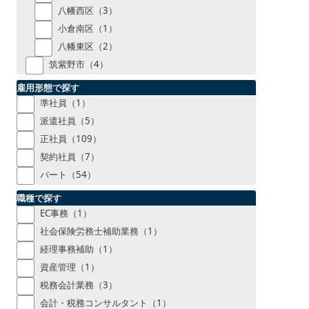
八幡西区（3）
小倉南区（1）
八幡東区（2）
筑紫野市（4）
雇用形態で探す
準社員（1）
派遣社員（5）
正社員（109）
契約社員（7）
パート（54）
職種で探す
EC事務（1）
社会保険労務士補助業務（1）
経理事務補助（1）
資産管理（1）
税務会計業務（3）
会計・税務コンサルタント（1）