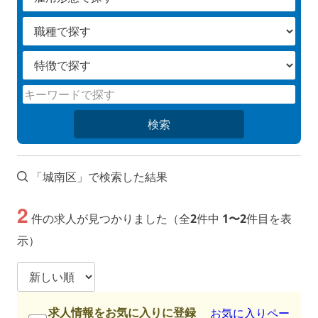
検索
「城南区」で検索した結果
2
件の求人が見つかりました（全
2
件中
1〜2
件目を表
示）
求人情報をお気に入りに登録
お気に入りペー