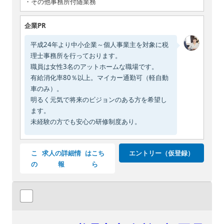
・その他事務所付随業務
企業PR
平成24年より中小企業～個人事業主を対象に税
理士事務所を行っております。
職員は女性3名のアットホームな職場です。
有給消化率80％以上。マイカー通勤可（軽自動
車のみ）。
明るく元気で将来のビジョンのある方を希望し
ます。
未経験の方でも安心の研修制度あり。
こ
求人の詳細情
はこち
エントリー（仮登録）
の
報
ら