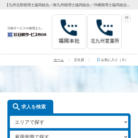
【九州北部税理士協同組合／南九州税理士協同組合／沖縄税理士協同組合】 専属代理店 日税サービス西日本
日税サービスの税理士人材紹介サービス
ホーム
正社員
お気に入り（
0
）
正社員
求人を検索