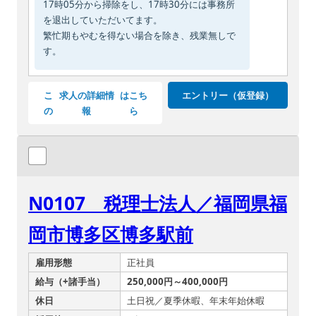
17時05分から掃除をし、17時30分には事務所
を退出していただいてます。
繁忙期もやむを得ない場合を除き、残業無しで
す。
こ
求人の詳細情
はこち
エントリー（仮登録）
の
報
ら
N0107 税理士法人／福岡県福
岡市博多区博多駅前
雇用形態
正社員
給与（+諸手当）
250,000円～400,000円
休日
土日祝／夏季休暇、年末年始休暇