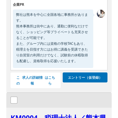
企業PR
弊社は熊本を中心に全国各地に事務所がありま
す。
熊本事務所は街中にあり、通勤に便利なだけで
なく、ショッピング等プライベートも充実させ
ることが可能です。
また、グループ内には資格の学校TACもあり、
税理士を目指す方にはお得に講義を受講できた
り自習室の利用だけでなく、試験前の休暇取得
も配慮し、資格取得を応援いたします。
こ
求人の詳細情
はこち
エントリー（仮登録）
の
報
ら
KM0004 税理士法人／熊本県