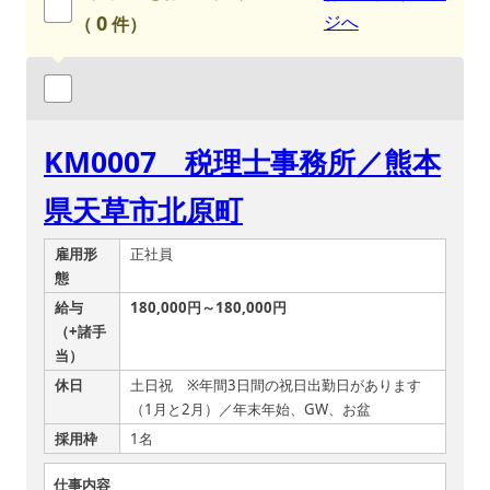
0
ジへ
（
件）
KM0007 税理士事務所／熊本
県天草市北原町
雇用形
正社員
態
給与
180,000円～180,000円
（+諸手
当）
休日
土日祝 ※年間3日間の祝日出勤日があります
（1月と2月）／年末年始、GW、お盆
採用枠
1名
仕事内容