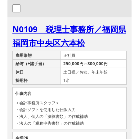
N0109 税理士事務所／福岡県
福岡市中央区六本松
雇用形態
正社員
給与（+諸手当）
250,000円～300,000円
休日
土日祝／お盆、年末年始
採用枠
1名
仕事内容
＜会計事務所スタッフ＞
・会計ソフトを使用した仕訳入力
・法人、個人の「決算書類」の作成補助
・法人の「税務申告書類」の作成補助
企業PR