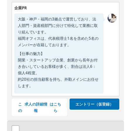
企業PR
大阪・神戸・福岡の3拠点で運営しており、法
人部門・資産税部門に分けて特化して業務に取
り組んでいます。
福岡オフィスは、代表税理士1名を含めた5名の
メンバーが在籍しております。
【仕事の魅力】
開業・スタートアップ企業、創業から長年お付
き合いしているお客様が多く、割合は法人6：
個人4程度。
約20社の担当顧客を持ち、外勤メインにお任せ
します。
こ
求人の詳細情
はこち
エントリー（仮登録）
の
報
ら