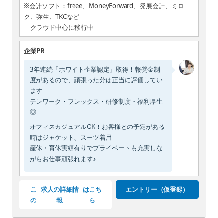
※会計ソフト：freee、MoneyForward、発展会計、ミロ
ク、弥生、TKCなど
クラウド中心に移行中
企業PR
3年連続「ホワイト企業認定」取得！報奨金制
度があるので、頑張った分は正当に評価してい
ます
テレワーク・フレックス・研修制度・福利厚生
◎
オフィスカジュアルOK！お客様との予定がある
時はジャケット、スーツ着用
産休・育休実績有りでプライベートも充実しな
がらお仕事頑張れます♪
こ
求人の詳細情
はこち
エントリー（仮登録）
の
報
ら