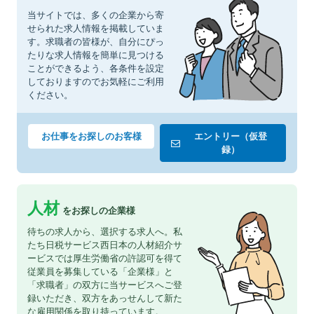
当サイトでは、多くの企業から寄
せられた求人情報を掲載していま
す。求職者の皆様が、自分にぴっ
たりな求人情報を簡単に見つける
ことができるよう、各条件を設定
しておりますのでお気軽にご利用
ください。
お仕事をお探しのお客様
エントリー（仮登
録）
人材
をお探しの企業様
待ちの求人から、選択する求人へ。私
たち日税サービス西日本の人材紹介サ
ービスでは厚生労働省の許認可を得て
従業員を募集している「企業様」と
「求職者」の双方に当サービスへご登
録いただき、双方をあっせんして新た
な雇用関係を取り持っています。