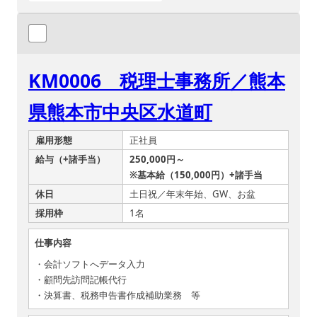
KM0006 税理士事務所／熊本
県熊本市中央区水道町
雇用形態
正社員
給与（+諸手当）
250,000円～
※基本給（150,000円）+諸手当
休日
土日祝／年末年始、GW、お盆
採用枠
1名
仕事内容
・会計ソフトへデータ入力
・顧問先訪問記帳代行
・決算書、税務申告書作成補助業務 等