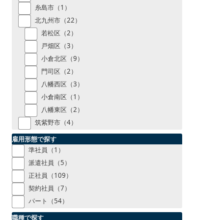
糸島市（1）
北九州市（22）
若松区（2）
戸畑区（3）
小倉北区（9）
門司区（2）
八幡西区（3）
小倉南区（1）
八幡東区（2）
筑紫野市（4）
雇用形態で探す
準社員（1）
派遣社員（5）
正社員（109）
契約社員（7）
パート（54）
職種で探す