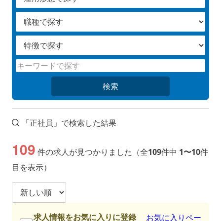
検索
「正社員」で検索した結果
109
件の求人が見つかりました（全
109
件中
1〜10
件
目を表示）
求人情報をお気に入りに登録
お気に入りペー