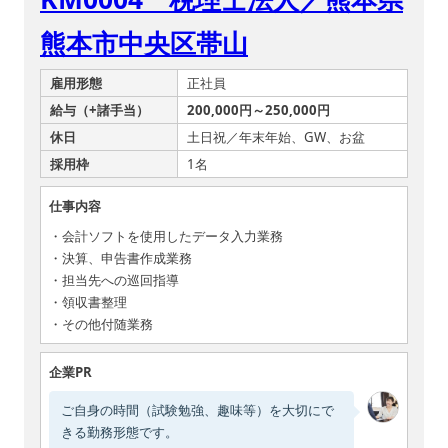
熊本市中央区帯山
雇用形態
正社員
給与（+諸手当）
200,000円～250,000円
休日
土日祝／年末年始、GW、お盆
採用枠
1名
仕事内容
・会計ソフトを使用したデータ入力業務
・決算、申告書作成業務
・担当先への巡回指導
・領収書整理
・その他付随業務
企業PR
ご自身の時間（試験勉強、趣味等）を大切にで
きる勤務形態です。