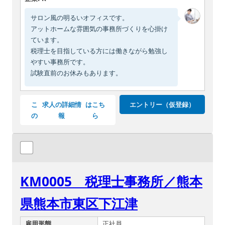
サロン風の明るいオフィスです。
アットホームな雰囲気の事務所づくりを心掛け
ています。
税理士を目指している方には働きながら勉強し
やすい事務所です。
試験直前のお休みもあります。
こ
求人の詳細情
はこち
エントリー（仮登録）
の
報
ら
KM0005 税理士事務所／熊本
県熊本市東区下江津
雇用形態
正社員