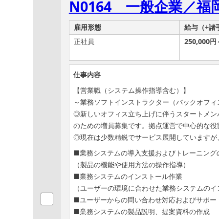
N0164 一般企業／
雇用形態
給与（+諸
正社員
250,000円
仕事内容
【営業職（システム操作指導含む）】
～業務ソフトインストラクター（バックオフィ
◎新しいオフィス立ち上げに伴うスタートメン
のための増員募集です。拠点運営で中心的な役
◎現在は少数精鋭でサービス展開していますが
■業務システムの導入支援およびトレーニン
（製品の機能や使用方法の操作指導）
■業務システムのインストール作業
（ユーザーの環境に合わせた業務システムのイ
■ユーザーからの問い合わせ対応およびサポー
■業務システムの製品説明、提案資料の作成