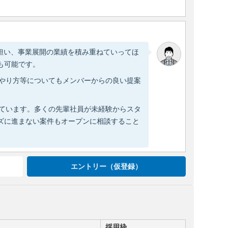
担い、事業展開の業績を積み重ねていってほ
も可能です。
のやり方等についてもメンバーからの良い提案
しています。多くの先輩社員が未経験からスタ
ズに進まない案件もオープンに相談すること
エントリー（仮登録）
採用枠