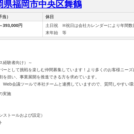
福岡県福岡市中央区舞鶴
手当）
休日
～393,000円
土日祝 ※祝日は会社カレンダーにより年間数
末年始 等
ス経験者向け）～
バーとして挑戦を楽しむ仲間募集しています！より多くのお客様ニーズ
割を担い、事業展開を推進できる方を求めています。
、Web会議ツールで本社チームと連携していますので、質問しやすい環
グの実施
ンストールおよび設定）
ト