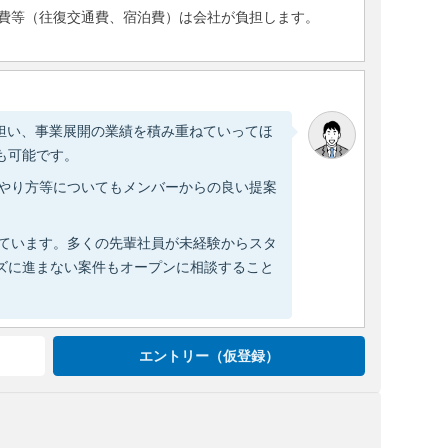
費等（往復交通費、宿泊費）は会社が負担します。
担い、事業展開の業績を積み重ねていってほ
も可能です。
のやり方等についてもメンバーからの良い提案
しています。多くの先輩社員が未経験からスタ
ズに進まない案件もオープンに相談すること
エントリー（仮登録）