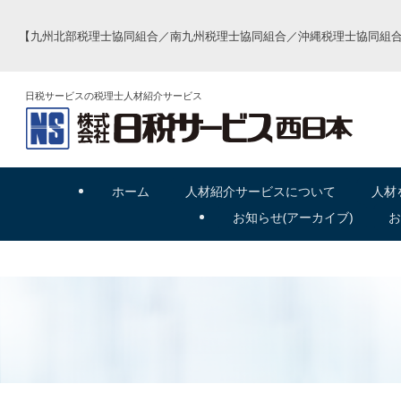
【九州北部税理士協同組合／南九州税理士協同組合／沖縄税理士協同組合
日税サービスの税理士人材紹介サービス
ホーム
人材紹介
サービスについて
人材
お
知
らせ(アーカイブ)
お
営業職