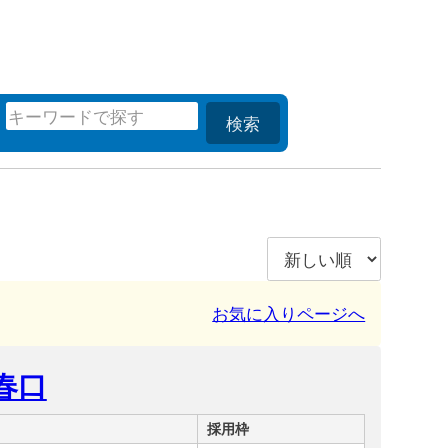
検索
お気に入りページへ
春口
採用枠