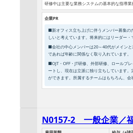
研修中は主要な業務システムの基本的な指導業
企業PR
■新オフィス立ち上げに伴うメンバー募集の
しいと考えています。将来的にはリーダー・
■会社の中心メンバーは20～40代がメイ
であれば年齢に関係なく取り入れています。
■OJT・OFF・JT研修、外部研修、ロー
ートし、現在は立派に独り立ちしています。
ができます。所属するチームはもちろん、会
N0157-2 一般企業
雇用形態
給与（+諸