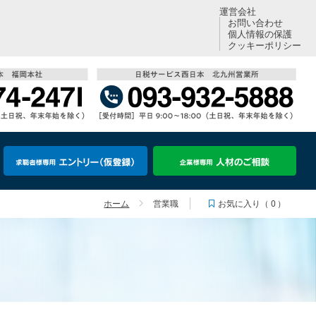
運営会社
お問い合わせ
個人情報の保護
クッキーポリシー
お気に入り（
0
）
ホーム
営業職