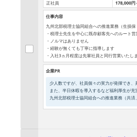
正社員
178,000円
仕事内容
九州北部税理士協同組合への推進業務（生損保
・税理士先生を中心に既存顧客先へのルート営
・ノルマはありません
・経験が無くても丁寧に指導します
・入社3ヵ月程度は先輩社員と同行営業いたし
企業PR
少人数ですが、社員個々の実力が発揮でき、
また、半日休暇を導入するなど福利厚生が充
九州北部税理士協同組合への推進業務（共済