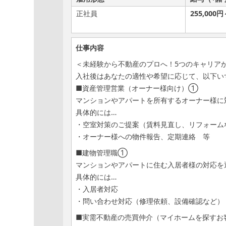
正社員
255,000円
仕事内容
＜未経験から不動産のプロへ！5つのキャリア
入社後はあなたの適性や希望に応じて、以下い
■資産管理営業（オーナー様向け）①
マンションやアパートを所有するオーナー様に
具体的には…
・空室対策のご提案（賃料見直し、リフォーム
・オーナー様への物件報告、定期連絡 等
■建物管理職①
マンションやアパートに住む入居者様の対応を
具体的には…
・入居者対応
・問い合わせ対応（修理依頼、設備確認など）
■実需不動産の売買仲介（マイホームを探すお