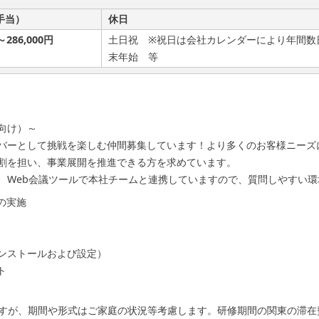
手当）
休日
～286,000円
土日祝 ※祝日は会社カレンダーにより年間数
末年始 等
向け）～
バーとして挑戦を楽しむ仲間募集しています！より多くのお客様ニーズ
割を担い、事業展開を推進できる方を求めています。
、Web会議ツールで本社チームと連携していますので、質問しやすい環
グの実施
ンストールおよび設定）
ト
すが、期間や形式はご家庭の状況等考慮します。研修期間の関東の滞在