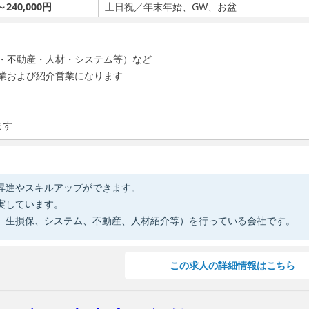
～240,000円
土日祝／年末年始、GW、お盆
・不動産・人材・システム等）など
業および紹介営業になります
ます
昇進やスキルアップができます。
実しています。
、生損保、システム、不動産、人材紹介等）を行っている会社です。
この
求人の詳細情報
はこちら