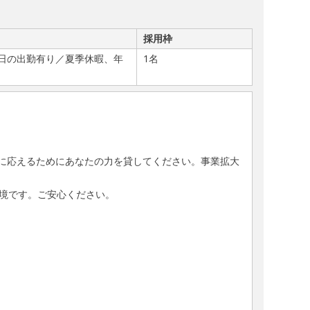
採用枠
日の出勤有り／夏季休暇、年
1名
に応えるためにあなたの力を貸してください。事業拡大
境です。ご安心ください。