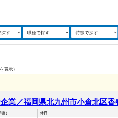
を表示）
一般企業／福岡県北九州市小倉北区香
手当）
休日