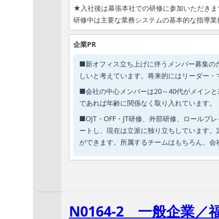
★入社後は幕張本社での研修に参加いただきま
研修中は主要な業務システムの基本的な指導業
企業PR
■新オフィス立ち上げに伴うメンバー募集の
しいと考えています。将来的にはリーダー・
■会社の中心メンバーは20～40代がメイ
であれば年齢に関係なく取り入れています。
■OJT・OFF・JT研修、外部研修、ロー
ートし、現在は立派に独り立ちしています。
ができます。所属するチームはもちろん、会
N0164-2 一般企業