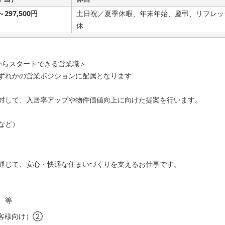
～297,500円
土日祝／夏季休暇、年末年始、慶弔、リフレッ
休
からスタートできる営業職＞
ずれかの営業ポジションに配属となります
対して、入居率アップや物件価値向上に向けた提案を行います。
など）
通じて、安心・快適な住まいづくりを支えるお仕事です。
 等
客様向け）②