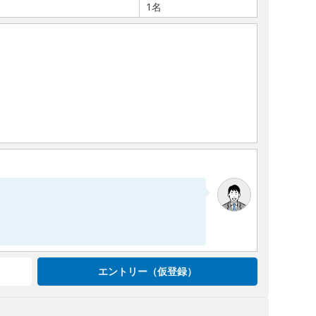
1名
エントリー（仮登録）