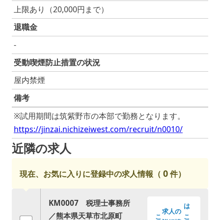
上限あり（20,000円まで）
退職金
-
受動喫煙防止措置の状況
屋内禁煙
備考
※試用期間は筑紫野市の本部で勤務となります。
https://jinzai.nichizeiwest.com/recruit/n0010/
近隣の求人
0
現在、お気に入りに登録中の求人情報（
件）
KM0007 税理士事務所
は
求人の
／熊本県天草市北原町
こ
こ