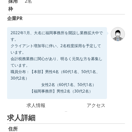
採用
2名
枠
企業PR
2022年1月、大名に福岡事務所を開設し業務拡大中で
す。
クライアント増加等に伴い、2名程度採用を予定して
います。
会計税務業務に関心があり、明るく元気な方を募集し
ています。
職員分布：【本部】男性4名（60代1名、50代1名、
30代2名）
女性2名（60代1名、50代1名）
【福岡事務所】男性2名（30代2名）
求人情報
アクセス
求人詳細
住所