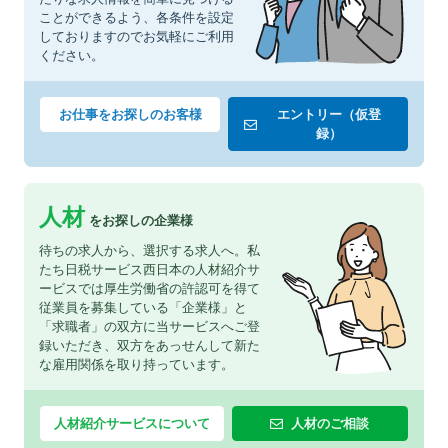
ことができるよう、各条件を設定
しておりますのでお気軽にご利用
ください。
お仕事をお探しのお客様
エントリー（仮登
録）
人材
をお探しの企業様
待ちの求人から、選択する求人へ。私
たち日税サービス西日本の人材紹介サ
ービスでは厚生労働省の許認可を得て
従業員を募集している「企業様」と
「求職者」の双方に当サービスへご登
録いただき、双方をあっせんして新た
な雇用関係を取り持っています。
人材紹介サービスについて
人材のご相談