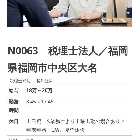
N0063 税理士法人／福岡
県福岡市中央区大名
税理士補助
契約社員
給与
18万～20万
勤務
8:45～17:45
時間
休日
土日祝 ※業務により土曜出勤の場合あり／
年末年始、GW、夏季休暇