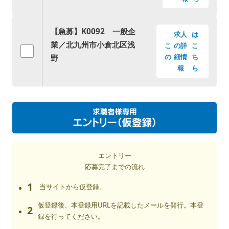
【急募】K0092 一般企
求人
は
業／北九州市小倉北区浅
こ
の詳
こ
野
の
細情
ち
報
ら
エントリー
応募完了までの流れ
1
当サイトから仮登録。
仮登録後、本登録用URLを記載したメールを発行。本登
2
録を行ってください。