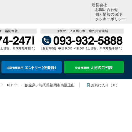
運営会社
お問い合わせ
個人情報の保護
クッキーポリシー
お気に入り（
0
）
N0111 一般企業／福岡県福岡市南区皿山