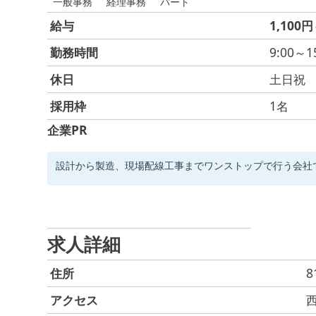
一般事務
経理事務
パート
給与
1,100円
勤務時間
9:00～1
休日
土日祝
採用枠
1名
企業PR
設計から製造、現場配線工事までワンストップで行う会社
求人詳細
住所
8
アクセス