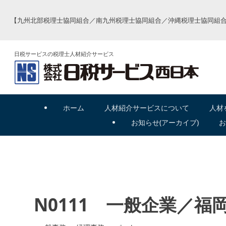
【九州北部税理士協同組合／南九州税理士協同組合／沖縄税理士協同組合
日税サービスの税理士人材紹介サービス
ホーム
人材紹介
サービスについて
人材
お
知
らせ(アーカイブ)
お
N0111 一般企業／