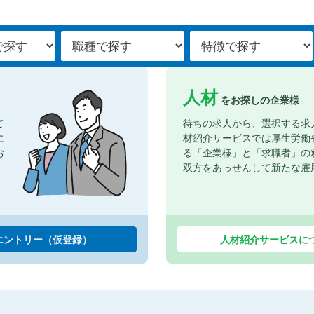
人材
をお探しの企業様
て
待ちの求人から、選択する求
に
材紹介サービスでは厚生労働
お
る「企業様」と「求職者」の
双方をあっせんして新たな雇
エントリー（仮登録）
人材紹介サービスに