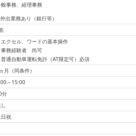
一般事務、経理事務
※外出業務あり（銀行等）
名
・エクセル、ワードの基本操作
・事務経験者 尚可
・普通自動車運転免許（AT限定可）必須
1ヵ月（同条件）
:00～15:00
0分
無し
土日祝