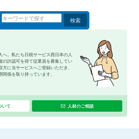
検索
人へ。私たち日税サービス西日本の人
省の許認可を得て従業員を募集してい
双方に当サービスへご登録いただき、
用関係を取り持っています。
ついて
人材のご相談