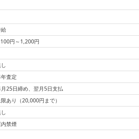
時給
,100円～1,200円
無し
毎年査定
毎月25日締め、翌月5日支払
限あり（20,000円まで）
無し
屋内禁煙